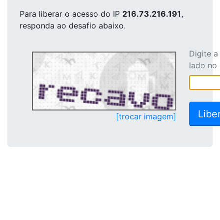
Para liberar o acesso
do IP
216.73.216.191
,
responda ao desafio abaixo.
Digite 
lado no
[trocar imagem]