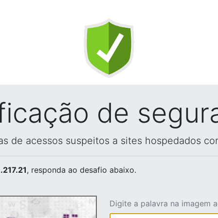
ificação de segur
vas de acessos suspeitos a sites hospedados co
.217.21
, responda ao desafio abaixo.
Digite a palavra na imagem 