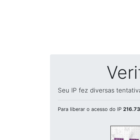
Ver
Seu IP fez diversas tentati
Para liberar o acesso
do IP
216.73