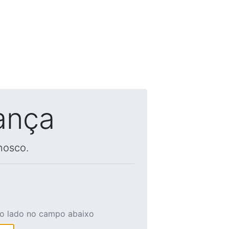
ança
nosco.
ao lado no campo abaixo