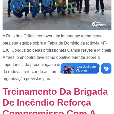
A Rota dos Grãos promoveu um importante treinamento
para sua equipe sobre a Faixa de Domínio da rodovia MT-
130. Conduzido pelas profissionais Camila Neves e Michelli
Arraes, o encontro teve como objetivo orientar sobre a
importância da preservação e do uso correto das margens
da rodovia, reforçando as normas de segurança e
organização previstas para […]
Treinamento Da Brigada
De Incêndio Reforça
Compromisso Com A