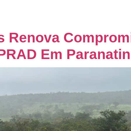
s Renova Compromi
 PRAD Em Paranati