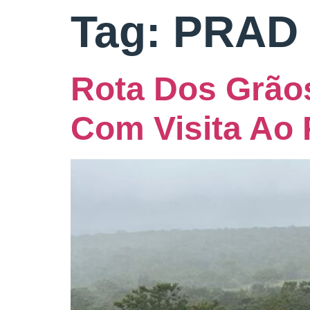
Tag:
PRAD
Rota Dos Grão
Com Visita Ao