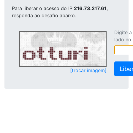
Para liberar o acesso
do IP
216.73.217.61
,
responda ao desafio abaixo.
Digite 
lado no
[trocar imagem]